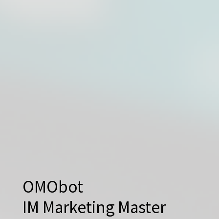
OMObot
IM Marketing Master