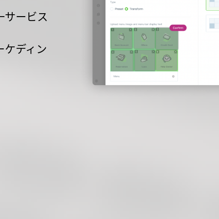
一サービス
ーケディン