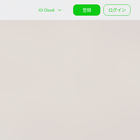
IO Cloud
登録
ログイン